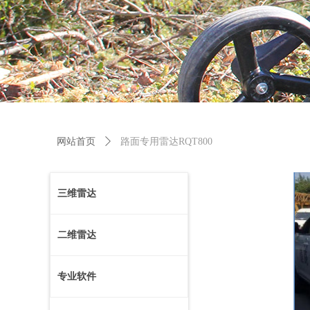
网站首页
ꄲ
路面专用雷达RQT800
三维雷达
二维雷达
专业软件