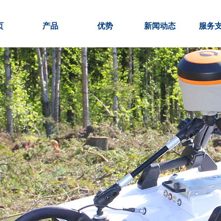
页
产品
优势
新闻动态
服务
产品