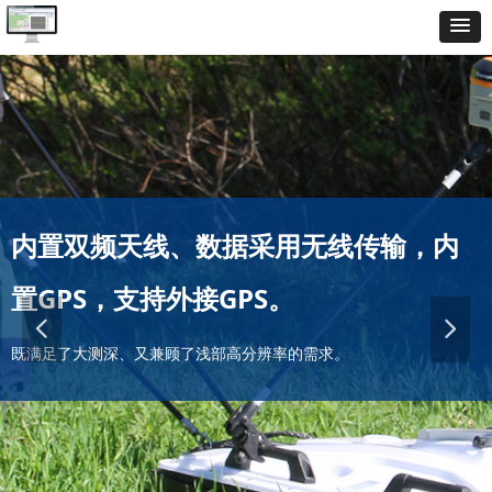
内
内置双频天线、数据采用无线传输，
置GPS，支持外接GPS。
넳
넲
同时得到双频天线的数据，支持数据高速采集传输。