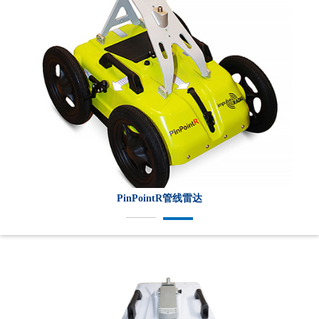
PinPointR管线雷达