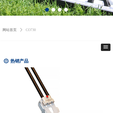
网站首页
ꄲ
CO730
热销产品
ꂉ