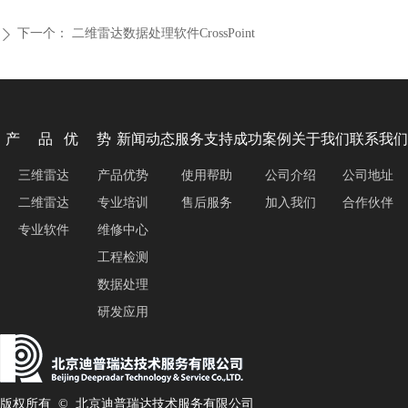
下一个：
二维雷达数据处理软件CrossPoint
ꄲ
产 品
优 势
新闻动态
服务支持
成功案例
关于我们
联系我们
三维雷达
产品优势
使用帮助
公司介绍
公司地址
二维雷达
专业培训
售后服务
加入我们
合作伙伴
专业软件
维修中心
工程检测
数据处理
研发应用
版权所有  © 
北京迪普瑞达技术服务有限公司