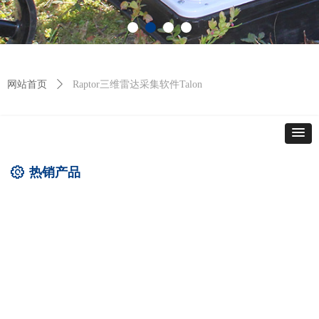
网站首页
ꄲ
Raptor三维雷达采集软件Talon
热销产品
ꂉ